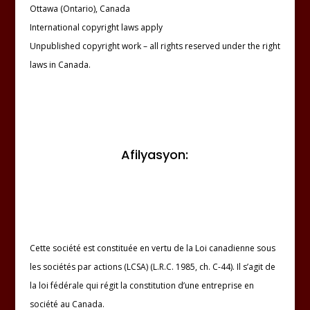
Ottawa (Ontario), Canada
International copyright laws apply
Unpublished copyright work – all rights reserved under the right
laws in Canada.
Afilyasyon:
Cette société est constituée en vertu de la Loi canadienne sous
les sociétés par actions (LCSA) (L.R.C. 1985, ch. C-44). Il s’agit de
la loi fédérale qui régit la constitution d’une entreprise en
société au Canada.