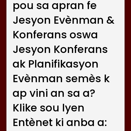
pou sa apran fe
Jesyon Evènman &
Konferans oswa
Jesyon Konferans
ak Planifikasyon
Evènman semès k
ap vini an sa a?
Klike sou lyen
Entènet ki anba a: