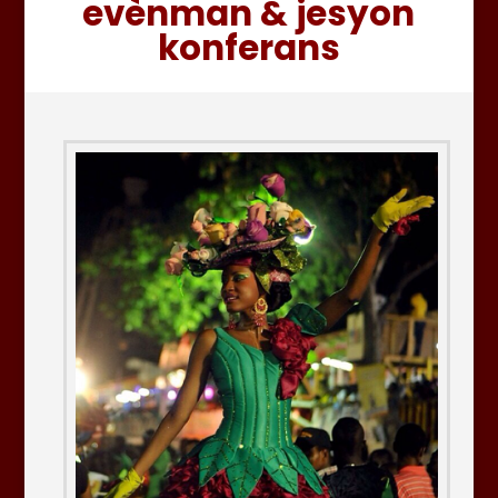
evènman & jesyon
konferans