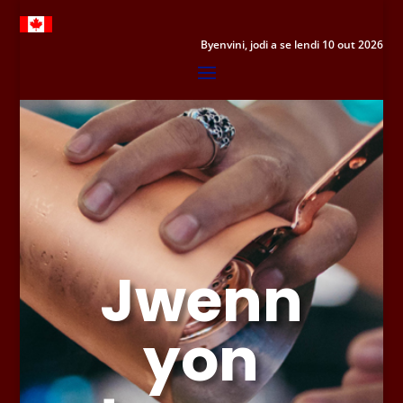
Byenvini, jodi a se lendi 10 out 2026
Jwenn
yon