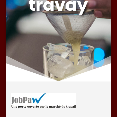
travay