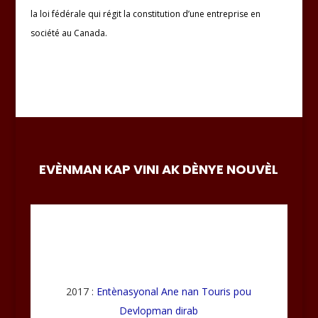
la loi fédérale qui régit la constitution d’une entreprise en
société au Canada.
EVÈNMAN KAP VINI AK DÈNYE NOUVÈL
2017 :
Entènasyonal Ane nan Touris pou
Devlopman dirab