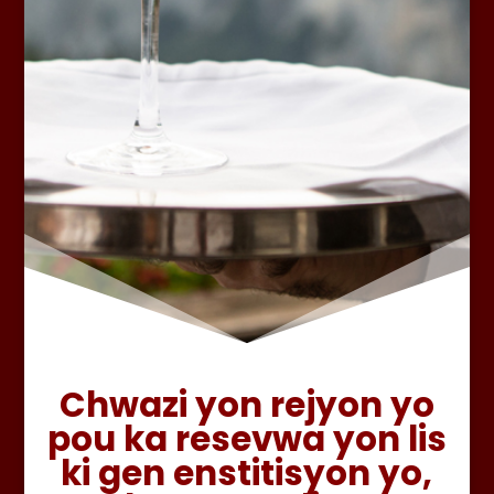
Chwazi yon rejyon yo
pou ka resevwa yon lis
ki gen enstitisyon yo,