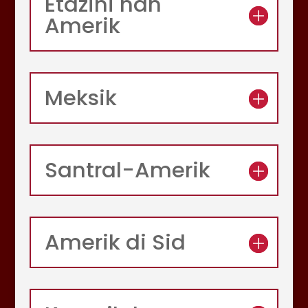
Etazini nan
Amerik
Meksik
Santral-Amerik
Amerik di Sid