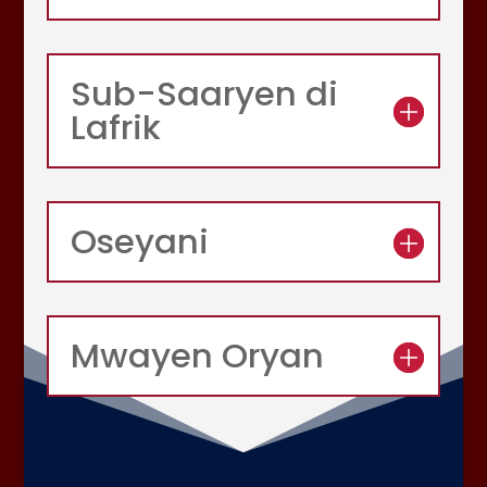
Sub-Saaryen di
Lafrik
Oseyani
Mwayen Oryan