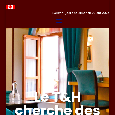
Byenvini, jodi a se dimanch 09 out 2026
Le T&H
cherche des