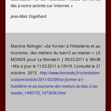
liés à notre activité sur Internet. »
Jean-Marc Engelhard
Martine Relinger. «Se former à l’hôtellerie et au
tourisme : des métiers du bac+2 au master ». LE
MONDE pour Le Monde.fr | 09.03.2011 à 18h38
• Mis à jour le 11.03.2011 à 12h19. Consulté le 21
octobre 2013.
http://www.lemonde.fr/orientation-
scolaire/article/2011/03/09/se-former-a-l-
hotellerie-et-au-tourisme-des-metiers-du-bac-2-au-
master_1490735_1473696.html