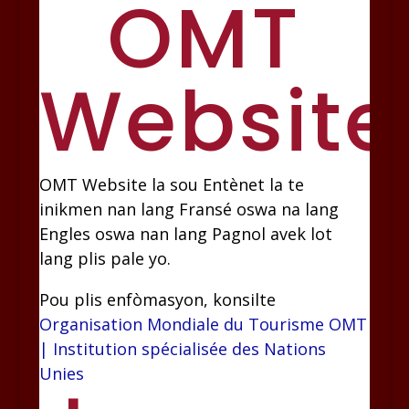
OMT
Website
OMT Website la sou Entènet la te
inikmen nan lang Fransé oswa na lang
Engles oswa nan lang Pagnol avek lot
lang plis pale yo.
Pou plis enfòmasyon, konsilte
Organisation Mondiale du Tourisme OMT
| Institution spécialisée des Nations
Unies