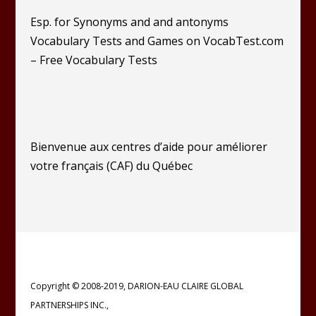
Esp. for Synonyms and and antonyms
Vocabulary Tests and Games on VocabTest.com
– Free Vocabulary Tests
Bienvenue aux centres d’aide pour améliorer
votre français (CAF) du Québec
Copyright © 2008-2019, DARION-EAU CLAIRE GLOBAL
PARTNERSHIPS INC.,