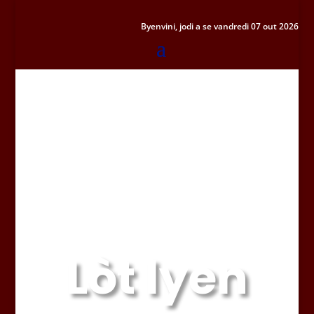
Byenvini, jodi a se vandredi 07 out 2026
Lòt lyen