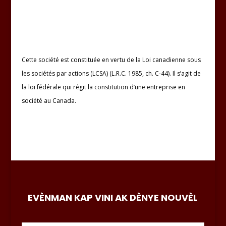
Cette société est constituée en vertu de la Loi canadienne sous
les sociétés par actions (LCSA) (L.R.C. 1985, ch. C-44). Il s’agit de
la loi fédérale qui régit la constitution d’une entreprise en
société au Canada.
EVÈNMAN KAP VINI AK DÈNYE NOUVÈL