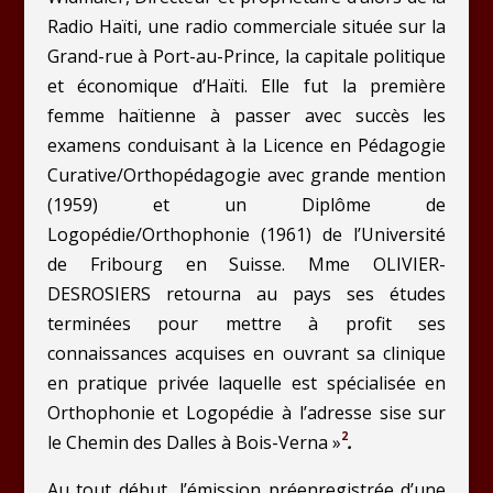
Radio Haïti, une radio commerciale située sur la
Grand-rue à Port-au-Prince, la capitale politique
et économique d’Haïti. Elle fut la première
femme haïtienne à passer avec succès les
examens conduisant à la Licence en Pédagogie
Curative/Orthopédagogie avec grande mention
(1959) et un Diplôme de
Logopédie/Orthophonie (1961) de l’Université
de Fribourg en Suisse. Mme OLIVIER-
DESROSIERS retourna au pays ses études
terminées pour mettre à profit ses
connaissances acquises en ouvrant sa clinique
en pratique privée laquelle est spécialisée en
Orthophonie et Logopédie à l’adresse sise sur
2
le Chemin des Dalles à Bois-Verna »
.
Au tout début, l’émission préenregistrée d’une