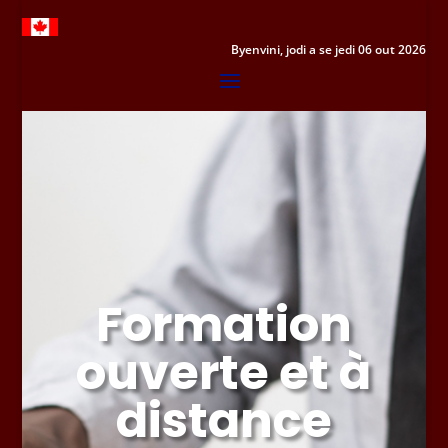
Byenvini, jodi a se jedi 06 out 2026
Formation
ouverte et à
distance