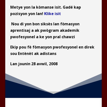
Metye yon la kòmanse isit. Gadé kap
pozisyon yon lan!
Klike isit
Nou di yon bon siksès lan fòmasyon
aprentisaj a ak pwògram akademik
pwofesyonel a ke yon pral chawzi
Ekip pou fè fòmasyon pwofesyonel en direk
sou Entènèt ak adistans
Lan jounin 28 avwil, 2008