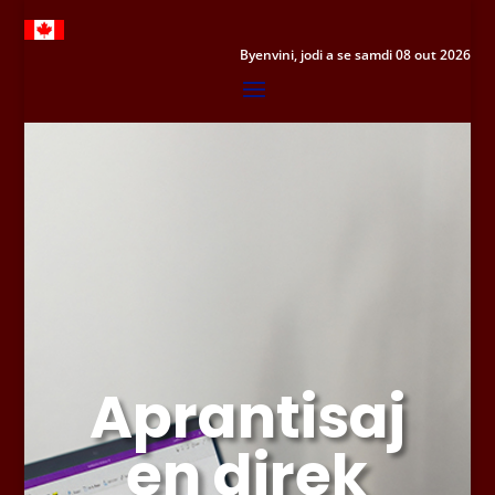
Byenvini, jodi a se samdi 08 out 2026
Aprantisaj
en direk