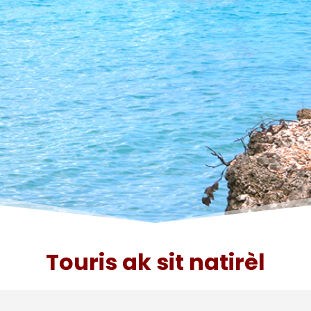
Touris ak sit natirèl