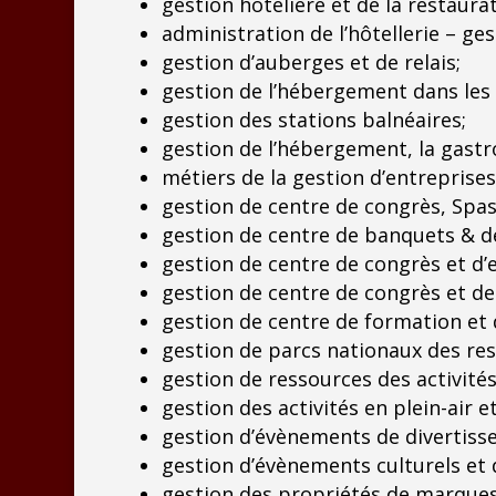
gestion hôtelière et de la restaurat
administration de l’hôtellerie – ge
gestion d’auberges et de relais;
gestion de l’hébergement dans les m
gestion des stations balnéaires;
gestion de l’hébergement, la gastr
métiers de la gestion d’entreprises
gestion de centre de congrès, Spas 
gestion de centre de banquets & d
gestion de centre de congrès et d’
gestion de centre de congrès et de
gestion de centre de formation et 
gestion de parcs nationaux des res
gestion de ressources des activité
gestion des activités en plein-air e
gestion d’évènements de divertissem
gestion d’évènements culturels et d
gestion des propriétés de marques 