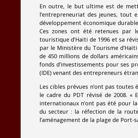
En outre, le but ultime est de met
l’entrepreneuriat des jeunes, tout 
développement économique durable dan
Ces zones ont été retenues par l
touristique d’Haïti de 1996 et sa rév
par le Ministère du Tourisme d’Haï
de 450 millions de dollars américa
fonds d’investissements pour ses pro
(IDE) venant des entrepreneurs étra
Les cibles prévues n’ont pas toutes
le cadre du PDT révisé de 2008. « 
internationaux n’ont pas été pour l
du secteur : la réfection de la rou
l’aménagement de la plage de Port-sal