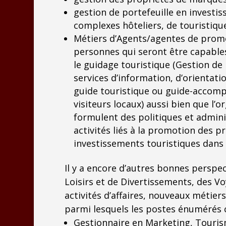
gestion de portefeuille en investis
complexes hôteliers, de touristiques
Métiers d’Agents/agentes de prom
personnes qui seront être capables 
le guidage touristique (Gestion de 
services d’information, d’orientati
guide touristique ou guide-accomp
visiteurs locaux) aussi bien que l’
formulent des politiques et admin
activités liés à la promotion des 
investissements touristiques dans l
Il y a encore d’autres bonnes perspe
Loisirs et de Divertissements, des Vo
activités d’affaires, nouveaux métier
parmi lesquels les postes énumérés 
Gestionnaire en Marketing, Tourism