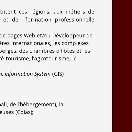
bitent ces régions, aux métiers de
es et de formation professionnelle
r de pages Web et/ou Développeur de
res internationales, les complexes
uberges, des chambres d’hôtes et les
é-tourisme, l’agrotourisme, le
c Information System
(GIS);
hall, de l’hébergement), la
euses (Colas);