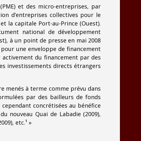
(PME) et des micro-entreprises, par
on d’entreprises collectives pour le
t la capitale Port-au-Prince (Ouest).
ocument national de développement
Est), à un point de presse en mai 2008
s pour une enveloppe de financement
r activement du financement par des
les investissements directs étrangers
 être menés à terme comme prévu dans
ormulées par des bailleurs de fonds
é cependant concrétisées au bénéfice
n du nouveau Quai de Labadie (2009),
009), etc.
1
»