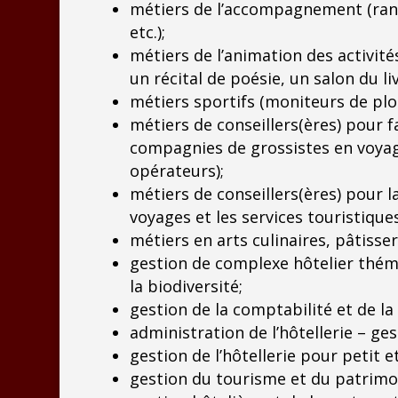
métiers de l’accompagnement (rando
etc.);
métiers de l’animation des activité
un récital de poésie, un salon du liv
métiers sportifs (moniteurs de plo
métiers de conseillers(ères) pour f
compagnies de grossistes en voyage
opérateurs);
métiers de conseillers(ères) pour l
voyages et les services touristiqu
métiers en arts culinaires, pâtisser
gestion de complexe hôtelier thém
la biodiversité;
gestion de la comptabilité et de la 
administration de l’hôtellerie – ge
gestion de l’hôtellerie pour petit 
gestion du tourisme et du patrimoi