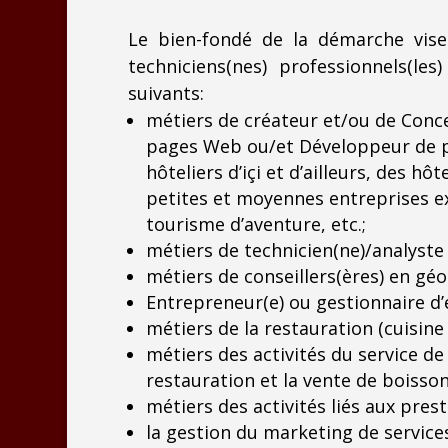
Le bien-fondé de la démarche vise
techniciens(nes) professionnels(l
suivants:
métiers de créateur et/ou de Conc
pages Web ou/et Développeur de pa
hôteliers d’içi et d’ailleurs, des 
petites et moyennes entreprises ex
tourisme d’aventure, etc.;
métiers de technicien(ne)/analyst
métiers de conseillers(ères) en 
Entrepreneur(e) ou gestionnaire d’
métiers de la restauration (cuisine 
métiers des activités du service de 
restauration et la vente de boissons
métiers des activités liés aux prest
la gestion du marketing de services 