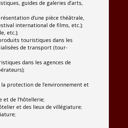
iques, guides de galeries d’arts,
présentation d’une pièce théâtrale,
tival international de films, etc.);
, etc.);
produits touristiques dans les
alisées de transport (tour-
ristiques dans les agences de
érateurs);
la protection de l’environnement et
et de l’hôtellerie;
elier et des lieux de villégiature;
giature;