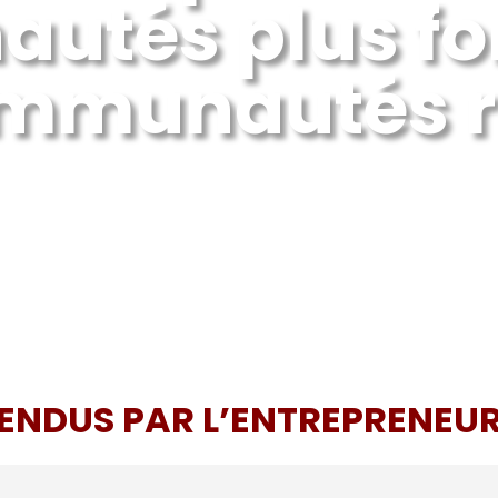
tés plus fo
ommunautés r
ENDUS PAR L’ENTREPRENEUR