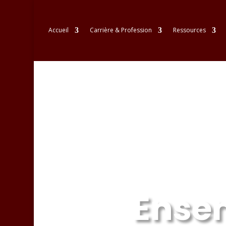
Accueil
Carrière & Profession
Ressources
Ensem