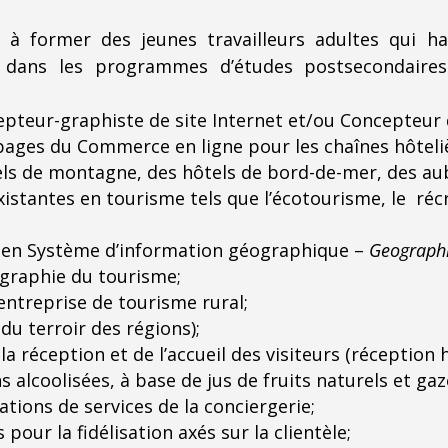
 à former des jeunes travailleurs adultes qui ha
es) dans les programmes d’études postsecondair
epteur-graphiste de site Internet et/ou Concepteu
ges du Commerce en ligne pour les chaînes hôteliè
hôtels de montagne, des hôtels de bord-de-mer, des a
istantes en tourisme tels que l’écotourisme, le récr
e en Système d’information géographique –
Geographi
géographie du tourisme;
entreprise de tourisme rural;
du terroir des régions);
la réception et de l’accueil des visiteurs (réception 
 alcoolisées, à base de jus de fruits naturels et gaz
ations de services de la conciergerie;
pour la fidélisation axés sur la clientèle;