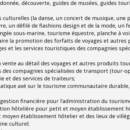
nnée, découverte, guides de musées, guides tourist
s culturelles (la danse, un concert de musique, une 
re, un défilé de flashions design et de la mode, un fes
ngée sous-marine, tourisme équestre, planche à voile
aire la promotion des forfaits de voyages et autres 
s et les services touristiques des compagnies spéci
a vente au détail des voyages et autres produits tou
es des compagnies spécialisées de transport (tour-op
ie et des services de traiteurs;
atique axé sur le tourisme communautaire durable, 
gestion financière pour l’administration du tourisme 
stion hôtelière pour petit et moyen établissement hôt
et moyen établissement hôtelier et des lieux de villé
ne culturel;