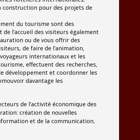
la construction pour des projets de
ement du tourisme sont des
t de l’accueil des visiteurs également
tauration ou de vous offrir des
iteurs, de faire de l’animation,
voyageurs internationaux et les
 tourisme, effectuent des recherches,
 de développement et coordonner les
promouvoir davantage les
ecteurs de l’activité économique des
ration: création de nouvelles
’information et de la communication,