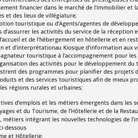
sement financier dans le marché de l’immobilier et 
 et des lieux de villégiature;
otion touristique ou d’Agents/agentes de développ
d’assurrer les activités du service de la réception e
l’accueil et de l’hébergement en hôtellerie et en res
on et d’interprétationau Kiosque d’information aux vis
agnateur touristique à l’accompagnement pour les 
organisation des activités pour le développement du
istrent des programmes pour planifier des projets
produits et des services touristiques afin de mieux 
es régions rurales et urbaines;
ctives d’emplois et les métiers émergents dans les s
yages et du Tourisme, de l’Hôtellerie et de la Restau
s, métiers intégrant les nouvelles technologies de l
ci-dessous
e et Hôtellerie;