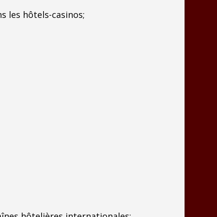
s les hôtels-casinos;
nes hôtelières internationales;